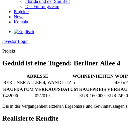
Florida und der Sun Belt
Das Führungsteam
Projekte
News
Kontakt
investor Login
Projekt
Geduld ist eine Tugend: Berliner Allee 4
ADRESSE
WOHNEINHEITEN
WOH
BERLINER ALLEE 4, WANDLITZ
5
430 m²
KAUFDATUM
VERKAUFSDATUM
KAUFPREIS
VERKAU
04/2006
05/2019
EUR 160.000
EUR 749.0
Die in der Vergangenheit erzielten Ergebnisse und Gewinnaussagen s
Realisierte Rendite