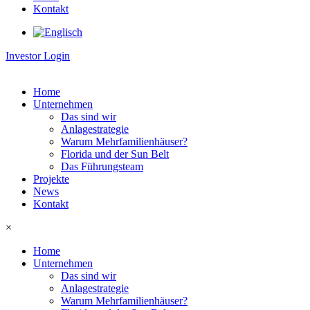
Kontakt
Investor Login
Home
Unternehmen
Das sind wir
Anlagestrategie
Warum Mehrfamilienhäuser?
Florida und der Sun Belt
Das Führungsteam
Projekte
News
Kontakt
×
Home
Unternehmen
Das sind wir
Anlagestrategie
Warum Mehrfamilienhäuser?