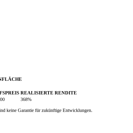
NFLÄCHE
FSPREIS
REALISIERTE RENDITE
00
368%
ind keine Garantie für zukünftige Entwicklungen.