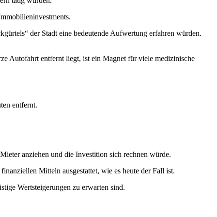
ern tätig wurden.
 Immobilieninvestments.
ckgürtels“ der Stadt eine bedeutende Aufwertung erfahren würden.
Autofahrt entfernt liegt, ist ein Magnet für viele medizinische
en entfernt.
Mieter anziehen und die Investition sich rechnen würde.
anziellen Mitteln ausgestattet, wie es heute der Fall ist.
istige Wertsteigerungen zu erwarten sind.