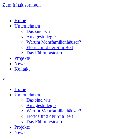
Zum Inhalt springen
Home
Unternehmen
Das sind wir
Anlagestrategie
Warum Mehrfamilienhäuser?
Florida und der Sun Belt
Das Führungsteam
Projekte
News
Kontakt
×
Home
Unternehmen
Das sind wir
Anlagestrategie
Warum Mehrfamilienhäuser?
Florida und der Sun Belt
Das Führungsteam
Projekte
News