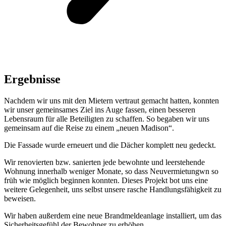
Ergebnisse
Nachdem wir uns mit den Mietern vertraut gemacht hatten, konnten
wir unser gemeinsames Ziel ins Auge fassen, einen besseren
Lebensraum für alle Beteiligten zu schaffen. So begaben wir uns
gemeinsam auf die Reise zu einem „neuen Madison“.
Die Fassade wurde erneuert und die Dächer komplett neu gedeckt.
Wir renovierten bzw. sanierten jede bewohnte und leerstehende
Wohnung innerhalb weniger Monate, so dass Neuvermietungwn so
früh wie möglich beginnen konnten. Dieses Projekt bot uns eine
weitere Gelegenheit, uns selbst unsere rasche Handlungsfähigkeit zu
beweisen.
Wir haben außerdem eine neue Brandmeldeanlage installiert, um das
Sicherheitsgefühl der Bewohner zu erhöhen.