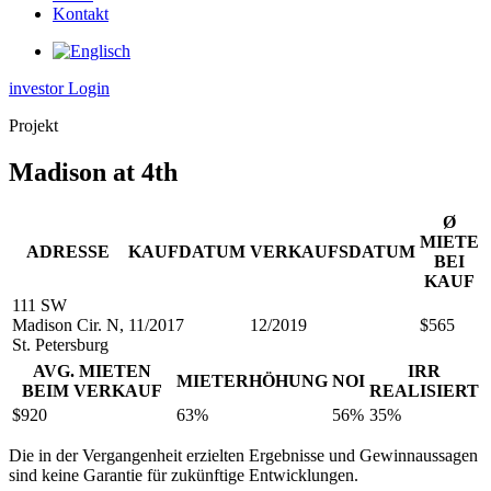
Kontakt
investor Login
Projekt
Madison at 4th
Ø
MIETE
ADRESSE
KAUFDATUM
VERKAUFSDATUM
BEI
KAUF
111 SW
Madison Cir. N,
11/2017
12/2019
$565
St. Petersburg
AVG. MIETEN
IRR
MIETERHÖHUNG
NOI
BEIM VERKAUF
REALISIERT
$920
63%
56%
35%
Die in der Vergangenheit erzielten Ergebnisse und Gewinnaussagen
sind keine Garantie für zukünftige Entwicklungen.