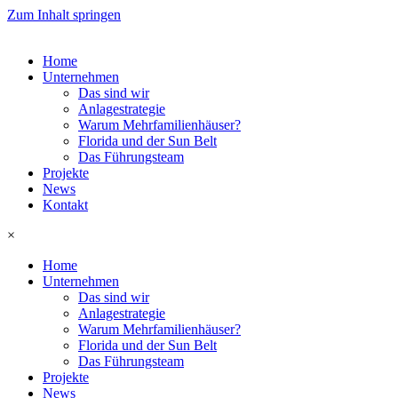
Zum Inhalt springen
Home
Unternehmen
Das sind wir
Anlagestrategie
Warum Mehrfamilienhäuser?
Florida und der Sun Belt
Das Führungsteam
Projekte
News
Kontakt
×
Home
Unternehmen
Das sind wir
Anlagestrategie
Warum Mehrfamilienhäuser?
Florida und der Sun Belt
Das Führungsteam
Projekte
News