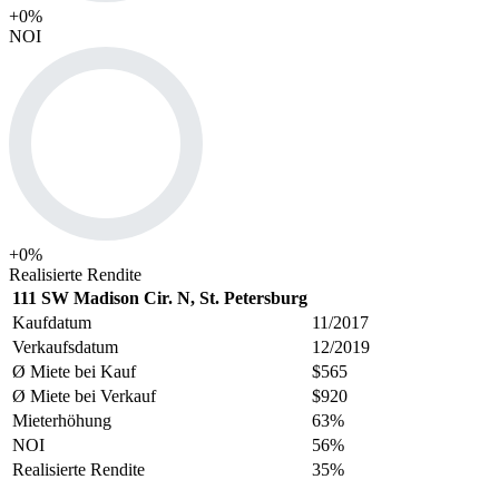
+
0
%
NOI
+
0
%
Realisierte Rendite
111 SW Madison Cir. N, St. Petersburg
Kaufdatum
11/2017
Verkaufsdatum
12/2019
Ø Miete bei Kauf
$565
Ø Miete bei Verkauf
$920
Mieterhöhung
63%
NOI
56%
Realisierte Rendite
35%