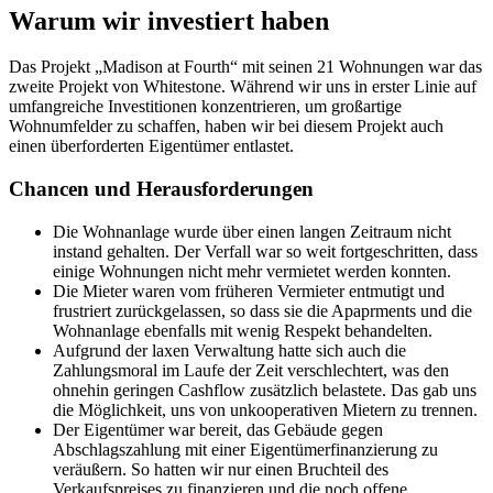
Warum wir investiert haben
Das Projekt „Madison at Fourth“ mit seinen 21 Wohnungen war das
zweite Projekt von Whitestone. Während wir uns in erster Linie auf
umfangreiche Investitionen konzentrieren, um großartige
Wohnumfelder zu schaffen, haben wir bei diesem Projekt auch
einen überforderten Eigentümer entlastet.
Chancen und Herausforderungen
Die Wohnanlage wurde über einen langen Zeitraum nicht
instand gehalten. Der Verfall war so weit fortgeschritten, dass
einige Wohnungen nicht mehr vermietet werden konnten.
Die Mieter waren vom früheren Vermieter entmutigt und
frustriert zurückgelassen, so dass sie die Apaprments und die
Wohnanlage ebenfalls mit wenig Respekt behandelten.
Aufgrund der laxen Verwaltung hatte sich auch die
Zahlungsmoral im Laufe der Zeit verschlechtert, was den
ohnehin geringen Cashflow zusätzlich belastete. Das gab uns
die Möglichkeit, uns von unkooperativen Mietern zu trennen.
Der Eigentümer war bereit, das Gebäude gegen
Abschlagszahlung mit einer Eigentümerfinanzierung zu
veräußern. So hatten wir nur einen Bruchteil des
Verkaufspreises zu finanzieren und die noch offene