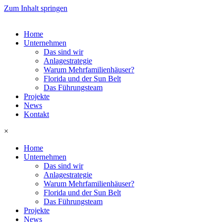
Zum Inhalt springen
Home
Unternehmen
Das sind wir
Anlagestrategie
Warum Mehrfamilienhäuser?
Florida und der Sun Belt
Das Führungsteam
Projekte
News
Kontakt
×
Home
Unternehmen
Das sind wir
Anlagestrategie
Warum Mehrfamilienhäuser?
Florida und der Sun Belt
Das Führungsteam
Projekte
News