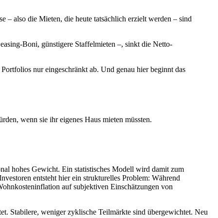
– also die Mieten, die heute tatsächlich erzielt werden – sind
easing-Boni, günstigere Staffelmieten –, sinkt die Netto-
r Portfolios nur eingeschränkt ab. Und genau hier beginnt das
ürden, wenn sie ihr eigenes Haus mieten müssten.
al hohes Gewicht. Ein statistisches Modell wird damit zum
 Investoren entsteht hier ein strukturelles Problem: Während
n Wohnkosteninflation auf subjektiven Einschätzungen von
et. Stabilere, weniger zyklische Teilmärkte sind übergewichtet. Neu