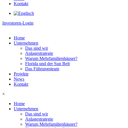
Kontakt
Investoren-Login
Home
Unternehmen
Das sind wir
Anlagestrategie
Warum Mehrfamilienhäuser?
Florida und der Sun Belt
Das Führungsteam
Projekte
News
Kontakt
×
Home
Unternehmen
Das sind wir
Anlagestrategie
Warum Mehrfamilienhäuser?