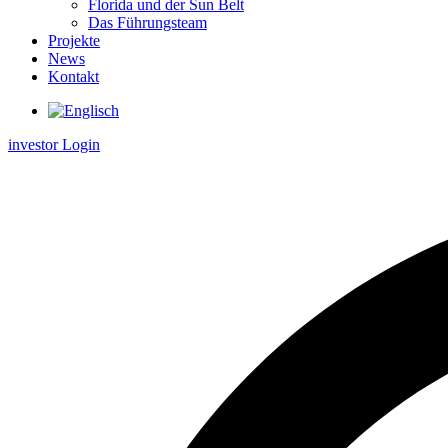
Florida und der Sun Belt
Das Führungsteam
Projekte
News
Kontakt
investor Login