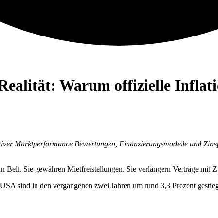
alität: Warum offizielle Inflati
tiver Marktperformance Bewertungen, Finanzierungsmodelle und Zinspolit
un Belt. Sie gewähren Mietfreistellungen. Sie verlängern Verträge mit Z
 USA sind in den vergangenen zwei Jahren um rund 3,3 Prozent gestie