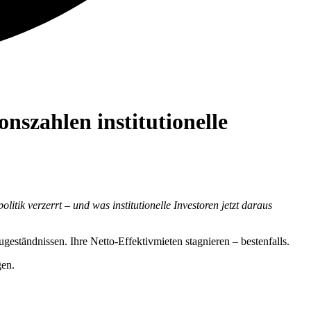
onszahlen institutionelle
ik verzerrt – und was institutionelle Investoren jetzt daraus
ugeständnissen. Ihre Netto-Effektivmieten stagnieren – bestenfalls.
gen.