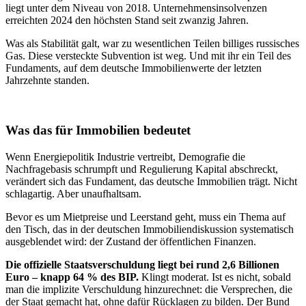
liegt unter dem Niveau von 2018. Unternehmensinsolvenzen
erreichten 2024 den höchsten Stand seit zwanzig Jahren.
Was als Stabilität galt, war zu wesentlichen Teilen billiges russisches
Gas. Diese versteckte Subvention ist weg. Und mit ihr ein Teil des
Fundaments, auf dem deutsche Immobilienwerte der letzten
Jahrzehnte standen.
Was das für Immobilien bedeutet
Wenn Energiepolitik Industrie vertreibt, Demografie die
Nachfragebasis schrumpft und Regulierung Kapital abschreckt,
verändert sich das Fundament, das deutsche Immobilien trägt. Nicht
schlagartig. Aber unaufhaltsam.
Bevor es um Mietpreise und Leerstand geht, muss ein Thema auf
den Tisch, das in der deutschen Immobiliendiskussion systematisch
ausgeblendet wird: der Zustand der öffentlichen Finanzen.
Die offizielle Staatsverschuldung liegt bei rund 2,6 Billionen
Euro – knapp 64 % des BIP.
Klingt moderat. Ist es nicht, sobald
man die implizite Verschuldung hinzurechnet: die Versprechen, die
der Staat gemacht hat, ohne dafür Rücklagen zu bilden. Der Bund