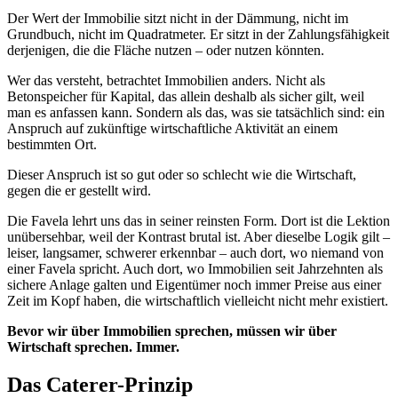
Der Wert der Immobilie sitzt nicht in der Dämmung, nicht im
Grundbuch, nicht im Quadratmeter. Er sitzt in der Zahlungsfähigkeit
derjenigen, die die Fläche nutzen – oder nutzen könnten.
Wer das versteht, betrachtet Immobilien anders. Nicht als
Betonspeicher für Kapital, das allein deshalb als sicher gilt, weil
man es anfassen kann. Sondern als das, was sie tatsächlich sind: ein
Anspruch auf zukünftige wirtschaftliche Aktivität an einem
bestimmten Ort.
Dieser Anspruch ist so gut oder so schlecht wie die Wirtschaft,
gegen die er gestellt wird.
Die Favela lehrt uns das in seiner reinsten Form. Dort ist die Lektion
unübersehbar, weil der Kontrast brutal ist. Aber dieselbe Logik gilt –
leiser, langsamer, schwerer erkennbar – auch dort, wo niemand von
einer Favela spricht. Auch dort, wo Immobilien seit Jahrzehnten als
sichere Anlage galten und Eigentümer noch immer Preise aus einer
Zeit im Kopf haben, die wirtschaftlich vielleicht nicht mehr existiert.
Bevor wir über Immobilien sprechen, müssen wir über
Wirtschaft sprechen. Immer.
Das Caterer-Prinzip