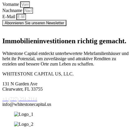
Vorname
Nachname
E-Mail
Abonnieren Sie unseren Newsletter
Immobilieninvestitionen richtig gemacht.
Whitestone Capital entdeckt unterbewertete Mehrfamilienhäuser und
hebt ihr Potenzial, um zuverlässige und attraktive Renditen zu
erzielen und bessere Orte zum Leben zu schaffen.
WHITESTONE CAPITAL US, LLC.
131 N Garden Ave
Clearwater, FL 33755
+1 (727) 251-2114
info@whitestonecapital.us