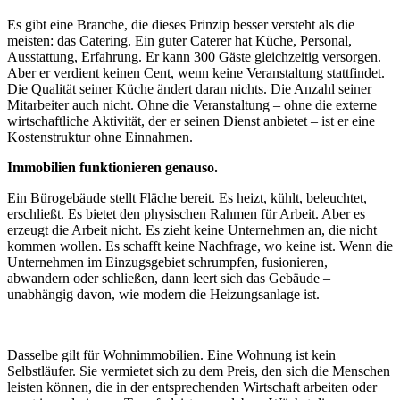
Es gibt eine Branche, die dieses Prinzip besser versteht als die
meisten: das Catering. Ein guter Caterer hat Küche, Personal,
Ausstattung, Erfahrung. Er kann 300 Gäste gleichzeitig versorgen.
Aber er verdient keinen Cent, wenn keine Veranstaltung stattfindet.
Die Qualität seiner Küche ändert daran nichts. Die Anzahl seiner
Mitarbeiter auch nicht. Ohne die Veranstaltung – ohne die externe
wirtschaftliche Aktivität, der er seinen Dienst anbietet – ist er eine
Kostenstruktur ohne Einnahmen.
Immobilien funktionieren genauso.
Ein Bürogebäude stellt Fläche bereit. Es heizt, kühlt, beleuchtet,
erschließt. Es bietet den physischen Rahmen für Arbeit. Aber es
erzeugt die Arbeit nicht. Es zieht keine Unternehmen an, die nicht
kommen wollen. Es schafft keine Nachfrage, wo keine ist. Wenn die
Unternehmen im Einzugsgebiet schrumpfen, fusionieren,
abwandern oder schließen, dann leert sich das Gebäude –
unabhängig davon, wie modern die Heizungsanlage ist.
Dasselbe gilt für Wohnimmobilien. Eine Wohnung ist kein
Selbstläufer. Sie vermietet sich zu dem Preis, den sich die Menschen
leisten können, die in der entsprechenden Wirtschaft arbeiten oder