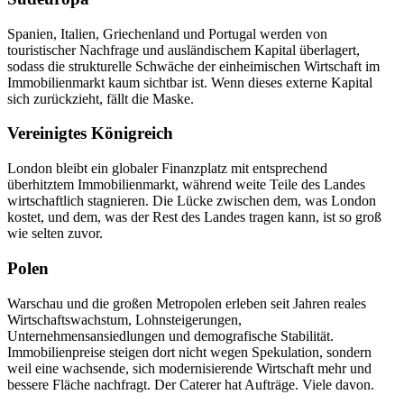
Spanien, Italien, Griechenland und Portugal werden von
touristischer Nachfrage und ausländischem Kapital überlagert,
sodass die strukturelle Schwäche der einheimischen Wirtschaft im
Immobilienmarkt kaum sichtbar ist. Wenn dieses externe Kapital
sich zurückzieht, fällt die Maske.
Vereinigtes Königreich
London bleibt ein globaler Finanzplatz mit entsprechend
überhitztem Immobilienmarkt, während weite Teile des Landes
wirtschaftlich stagnieren. Die Lücke zwischen dem, was London
kostet, und dem, was der Rest des Landes tragen kann, ist so groß
wie selten zuvor.
Polen
Warschau und die großen Metropolen erleben seit Jahren reales
Wirtschaftswachstum, Lohnsteigerungen,
Unternehmensansiedlungen und demografische Stabilität.
Immobilienpreise steigen dort nicht wegen Spekulation, sondern
weil eine wachsende, sich modernisierende Wirtschaft mehr und
bessere Fläche nachfragt. Der Caterer hat Aufträge. Viele davon.