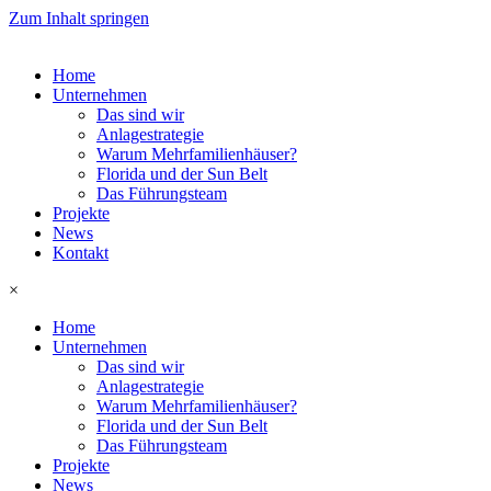
Zum Inhalt springen
Home
Unternehmen
Das sind wir
Anlagestrategie
Warum Mehrfamilienhäuser?
Florida und der Sun Belt
Das Führungsteam
Projekte
News
Kontakt
×
Home
Unternehmen
Das sind wir
Anlagestrategie
Warum Mehrfamilienhäuser?
Florida und der Sun Belt
Das Führungsteam
Projekte
News