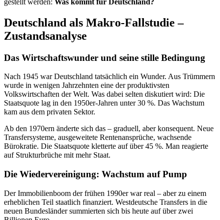
gestellt werden:
Was kommt für Deutschland?
Deutschland als Makro-Fallstudie –
Zustandsanalyse
Das Wirtschaftswunder und seine stille Bedingung
Nach 1945 war Deutschland tatsächlich ein Wunder. Aus Trümmern
wurde in wenigen Jahrzehnten eine der produktivsten
Volkswirtschaften der Welt. Was dabei selten diskutiert wird: Die
Staatsquote lag in den 1950er-Jahren unter 30 %. Das Wachstum
kam aus dem privaten Sektor.
Ab den 1970ern änderte sich das – graduell, aber konsequent. Neue
Transfersysteme, ausgeweitete Rentenansprüche, wachsende
Bürokratie. Die Staatsquote kletterte auf über 45 %. Man reagierte
auf Strukturbrüche mit mehr Staat.
Die Wiedervereinigung: Wachstum auf Pump
Der Immobilienboom der frühen 1990er war real – aber zu einem
erheblichen Teil staatlich finanziert. Westdeutsche Transfers in die
neuen Bundesländer summierten sich bis heute auf über zwei
Billionen Euro.