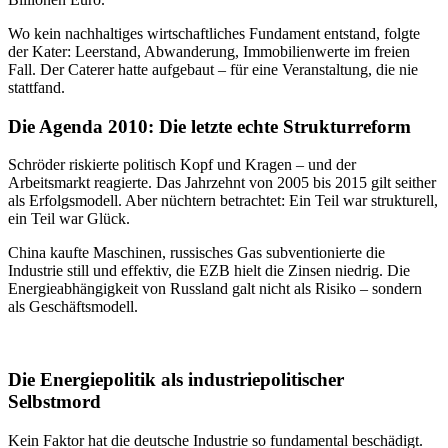
Wo kein nachhaltiges wirtschaftliches Fundament entstand, folgte
der Kater: Leerstand, Abwanderung, Immobilienwerte im freien
Fall. Der Caterer hatte aufgebaut – für eine Veranstaltung, die nie
stattfand.
Die Agenda 2010: Die letzte echte Strukturreform
Schröder riskierte politisch Kopf und Kragen – und der
Arbeitsmarkt reagierte. Das Jahrzehnt von 2005 bis 2015 gilt seither
als Erfolgsmodell. Aber nüchtern betrachtet: Ein Teil war strukturell,
ein Teil war Glück.
China kaufte Maschinen, russisches Gas subventionierte die
Industrie still und effektiv, die EZB hielt die Zinsen niedrig. Die
Energieabhängigkeit von Russland galt nicht als Risiko – sondern
als Geschäftsmodell.
Die Energiepolitik als industriepolitischer
Selbstmord
Kein Faktor hat die deutsche Industrie so fundamental beschädigt.