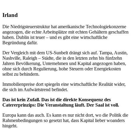
Irland
Die Niedrigsteuerstruktur hat amerikanische Technologiekonzerne
angezogen, die echte Arbeitsplätze mit echten Gehältern geschaffen
haben. Dublin ist teuer – und es gibt eine wirtschaftliche
Begründung dafür.
Der Vergleich mit dem US-Sunbelt drängt sich auf. Tampa, Austin,
Nashville, Raleigh – Städte, die in den letzten zehn bis fünfzehn
Jahren Bevölkerung, Unternehmen und Kapital angezogen haben,
ohne sich durch Regulierung, hohe Steuern oder Energiekosten
selbst zu behindern.
Immobilienpreise dort spiegeln eine wirtschaftliche Realität wider,
die sich im Aufwärtstrend befindet.
Das ist kein Zufall. Das ist die direkte Konsequenz des
Catererprinzips: Die Veranstaltung läuft. Der Saal ist voll.
Europa kann das auch. Es kann es nur nicht dort, wo die Politik die
Rahmenbedingungen so gesetzt hat, dass Kapital lieber woanders
hingeht.