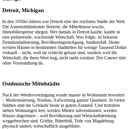
Detroit, Michigan
In den 1950er-Jahren war Detroit eine der reichsten Städte der Welt.
Die Automobilindustrie florierte, die Mittelklasse wuchs,
Immobilienpreise stiegen. Wer damals in Detroit kaufte, kaufte in
eine pulsierende, wachsende Wirtschaft. Was folgte, ist bekannt:
Deindustrialisierung, Bevölkerungsrückgang, Stadtzerfall. Heute
werden Häuser in bestimmten Stadtteilen für wenige Tausend Dollar
verkauft – nicht, weil sie schlecht gebaut sind, sondern weil die
Wirtschaft, die ihren Wert trug, nicht mehr existiert. Der Caterer sitzt
ohne Veranstaltung da.
Ostdeutsche Mittelstädte
Nach der Wiedervereinigung wurde massiv in Wohnraum investiert
– Modernisierung, Neubau, Aufwertung ganzer Quartiere. In vielen
Städten sind die Gebäude heute in gutem Zustand. Und trotzdem
stehen Wohnungen leer, werden Mieten subventioniert, werden
Häuser abgerissen – weil Bevölkerung und Wirtschaftsleistung
weggebrochen sind. Görlitz, Bitterfeld, Teile von Magdeburg:
physisch saniert, wirtschaftlich ausgeblutet.