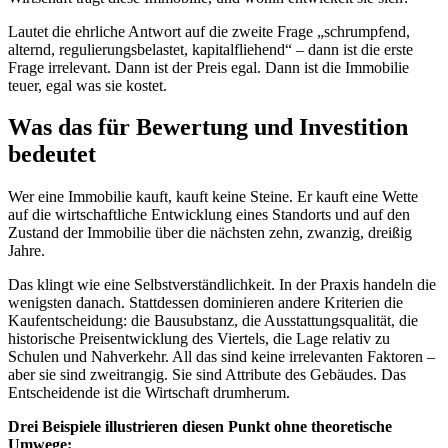
Lautet die ehrliche Antwort auf die zweite Frage „schrumpfend,
alternd, regulierungsbelastet, kapitalfliehend“ – dann ist die erste
Frage irrelevant. Dann ist der Preis egal. Dann ist die Immobilie
teuer, egal was sie kostet.
Was das für Bewertung und Investition
bedeutet
Wer eine Immobilie kauft, kauft keine Steine. Er kauft eine Wette
auf die wirtschaftliche Entwicklung eines Standorts und auf den
Zustand der Immobilie über die nächsten zehn, zwanzig, dreißig
Jahre.
Das klingt wie eine Selbstverständlichkeit. In der Praxis handeln die
wenigsten danach. Stattdessen dominieren andere Kriterien die
Kaufentscheidung: die Bausubstanz, die Ausstattungsqualität, die
historische Preisentwicklung des Viertels, die Lage relativ zu
Schulen und Nahverkehr. All das sind keine irrelevanten Faktoren –
aber sie sind zweitrangig. Sie sind Attribute des Gebäudes. Das
Entscheidende ist die Wirtschaft drumherum.
Drei Beispiele illustrieren diesen Punkt ohne theoretische
Umwege: