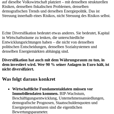
auf dieselbe Volkswirtschaft platziert – mit denselben strukturellen
Risiken, denselben fiskalischen Problemen, denselben
demografischen Trends und derselben Energiepolitik. Das ist
Streuung innerhalb eines Risikos, nicht Streuung des Risikos selbst.
Echte Diversifikation bedeutet etwas anderes. Sie bedeutet, Kapital
in Wirtschaftsräume zu lenken, die unterschiedliche
Entwicklungsrichtungen haben – die nicht von denselben
politischen Entscheidungen, denselben Sozialsystemen und
denselben Energiemärkten abhängig sind.
Diversifikation hat auch mit dem Währungsraum zu tun, in
dem investiert wird. Wer 90 % seiner Anlagen in Euro hält, ist
nicht diversifiziert.
Was folgt daraus konkret
Wirtschaftliche Fundamentaldaten müssen vor
Immobiliendaten kommen.
BIP-Wachstum,
Beschäftigungsentwicklung, Unternehmensansiedlungen,
demografische Prognosen, Staatsschuldenquoten und
Energiepreisstrukturen sind die eigentlichen
Bewertungsparameter.