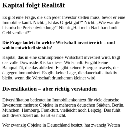
Kapital folgt Realität
Es gibt eine Frage, die sich jeder Investor stellen muss, bevor er eine
Immobilie kauft. Nicht: „Ist das Objekt gut?“ Nicht: „Wie war die
historische Preisentwicklung?“ Nicht: „Hat mein Nachbar damit
Geld verdient?“
Die Frage lautet: In welche Wirtschaft investiere ich – und
wohin entwickelt sie sich?
Kapital, das in eine schrumpfende Wirtschaft investiert wird, trägt
das volle Downside-Risiko dieser Wirtschaft. Es gibt keine
Bauqualität, die das abfedert. Es gibt keinen Energieausweis, der
dagegen immunisiert. Es gibt keine Lage, die dauerhaft attraktiv
bleibt, wenn die Wirtschaft drumherum kleiner wird.
Diversifikation – aber richtig verstanden
Diversifikation bedeutet im Immobilienkontext für viele deutsche
Investoren: mehrere Objekte in mehreren deutschen Städten. Berlin,
München, Hamburg, Frankfurt, vielleicht noch Leipzig. Das fühlt
sich diversifiziert an. Es ist es nicht.
Wer zwanzig Objekte in Deutschland besitzt, hat zwanzig Wetten