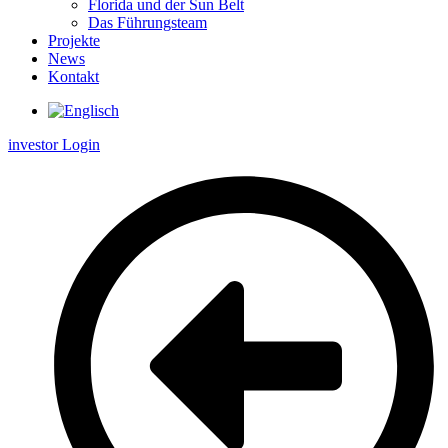
Florida und der Sun Belt
Das Führungsteam
Projekte
News
Kontakt
investor Login