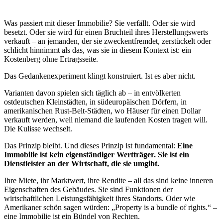
Was passiert mit dieser Immobilie? Sie verfällt. Oder sie wird
besetzt. Oder sie wird für einen Bruchteil ihres Herstellungswerts
verkauft – an jemanden, der sie zweckentfremdet, zerstückelt oder
schlicht hinnimmt als das, was sie in diesem Kontext ist: ein
Kostenberg ohne Ertragsseite.
Das Gedankenexperiment klingt konstruiert. Ist es aber nicht.
Varianten davon spielen sich täglich ab – in entvölkerten
ostdeutschen Kleinstädten, in südeuropäischen Dörfern, in
amerikanischen Rust-Belt-Städten, wo Häuser für einen Dollar
verkauft werden, weil niemand die laufenden Kosten tragen will.
Die Kulisse wechselt.
Das Prinzip bleibt. Und dieses Prinzip ist fundamental:
Eine
Immobilie ist kein eigenständiger Wertträger. Sie ist ein
Dienstleister an der Wirtschaft, die sie umgibt.
Ihre Miete, ihr Marktwert, ihre Rendite – all das sind keine inneren
Eigenschaften des Gebäudes. Sie sind Funktionen der
wirtschaftlichen Leistungsfähigkeit ihres Standorts. Oder wie
Amerikaner schön sagen würden: „Property is a bundle of rights.“ –
eine Immobilie ist ein Bündel von Rechten.