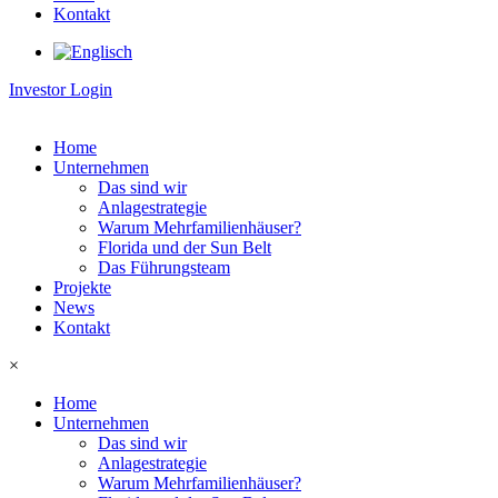
Kontakt
Investor Login
Home
Unternehmen
Das sind wir
Anlagestrategie
Warum Mehrfamilienhäuser?
Florida und der Sun Belt
Das Führungsteam
Projekte
News
Kontakt
×
Home
Unternehmen
Das sind wir
Anlagestrategie
Warum Mehrfamilienhäuser?