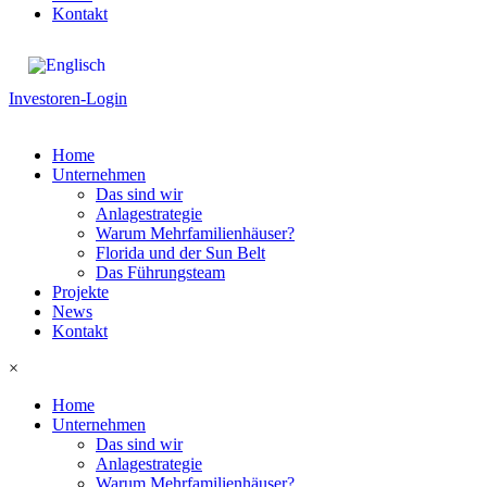
Kontakt
Investoren-Login
Home
Unternehmen
Das sind wir
Anlagestrategie
Warum Mehrfamilienhäuser?
Florida und der Sun Belt
Das Führungsteam
Projekte
News
Kontakt
×
Home
Unternehmen
Das sind wir
Anlagestrategie
Warum Mehrfamilienhäuser?