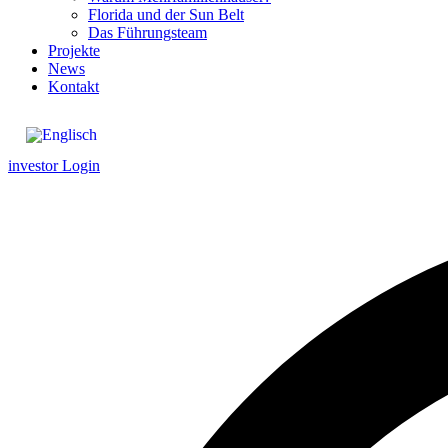
Florida und der Sun Belt
Das Führungsteam
Projekte
News
Kontakt
investor Login