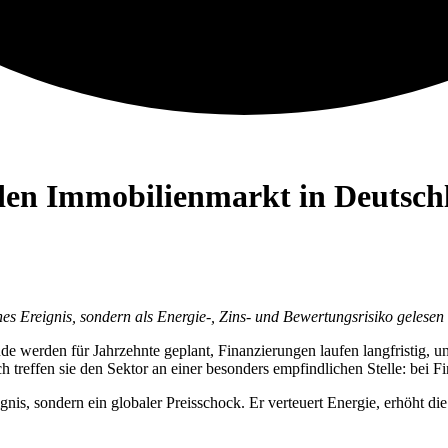
t den Immobilienmarkt in Deutsc
hes Ereignis, sondern als Energie-, Zins- und Bewertungsrisiko gelese
e werden für Jahrzehnte geplant, Finanzierungen laufen langfristig, u
ch treffen sie den Sektor an einer besonders empfindlichen Stelle: bei
eignis, sondern ein globaler Preisschock. Er verteuert Energie, erhöht 