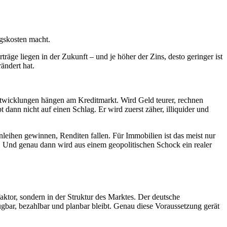
ngskosten macht.
träge liegen in der Zukunft – und je höher der Zins, desto geringer ist
ändert hat.
ntwicklungen hängen am Kreditmarkt. Wird Geld teurer, rechnen
 dann nicht auf einen Schlag. Er wird zuerst zäher, illiquider und
anleihen gewinnen, Renditen fallen. Für Immobilien ist das meist nur
f. Und genau dann wird aus einem geopolitischen Schock ein realer
aktor, sondern in der Struktur des Marktes. Der deutsche
gbar, bezahlbar und planbar bleibt. Genau diese Voraussetzung gerät