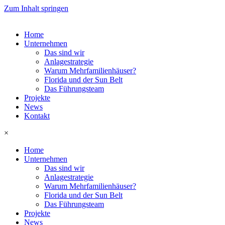
Zum Inhalt springen
Home
Unternehmen
Das sind wir
Anlagestrategie
Warum Mehrfamilienhäuser?
Florida und der Sun Belt
Das Führungsteam
Projekte
News
Kontakt
×
Home
Unternehmen
Das sind wir
Anlagestrategie
Warum Mehrfamilienhäuser?
Florida und der Sun Belt
Das Führungsteam
Projekte
News